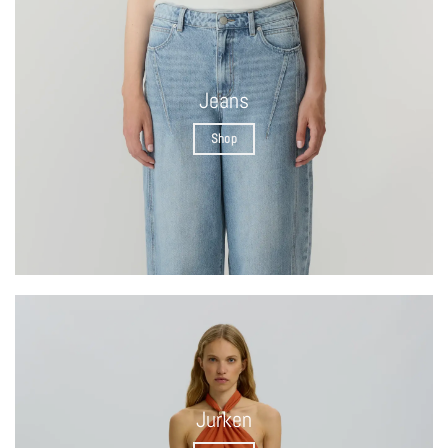
Jeans
Shop
Jurken