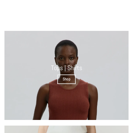
Tops | Shirts
Shop