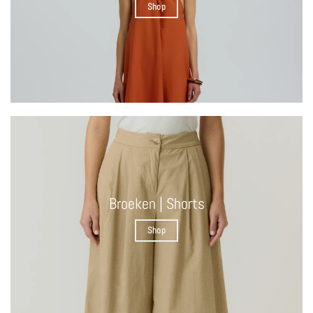
Shop
Broeken | Shorts
Shop