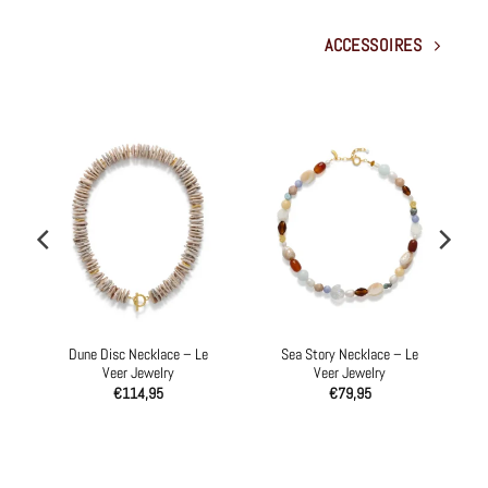
ACCESSOIRES
Dune Disc Necklace – Le
Sea Story Necklace – Le
Veer Jewelry
Veer Jewelry
€
114,95
€
79,95