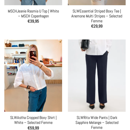
MSCHJeanie Rasmia U Top | White
SLWEssential Striped Boxy Tee |
– MSCH Copenhagen
Anemone Multi Stripes – Selected
Femme
€
39,95
€
29,99
SLWAstha Cropped Boxy Shirt |
SLWRita Wide Pants | Dark
White – Selected Femme
Sapphire Melange – Selected
Femme
€
59,99