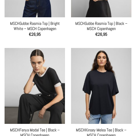
MSCHGubbe Rasmia Top | Bright
MSCHGubbe Rasmia Top | Black –
White – MSCH Copenhagen
MSCH Copenhagen
€
26,95
€
26,95
MSCHFenya Modal Tee | Black –
MSCHKinsey Melea Tee | Black –
MSCH Copenhagen
MSCH Copenhagen