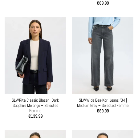
€
89,99
SLWRita Classic Blazer | Dark
SLWWide Bea-Kori Jeans ”34 |
Sapphire Melange – Selected
Medium Grey – Selected Femme
Femme
€
89,99
€
139,99