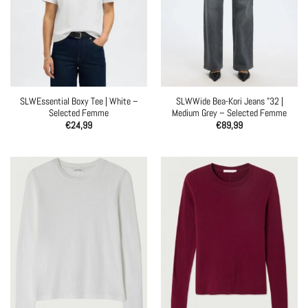
SLWEssential Boxy Tee | White –
SLWWide Bea-Kori Jeans ”32 |
Selected Femme
Medium Grey – Selected Femme
€
24,99
€
89,99