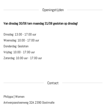
Openingstijden
Van dinsdag 30/06 tem maandag 31/08 gesloten op dinsdag!
Dinsdag: 13.00 - 17.00 uur
Woensdag: 10.00 - 17.00 uur
Donderdag: Gesloten
Vrijdag: 10.00 - 17.00 uur
Zaterdag: 10.00 uur - 17.00 uur
Contact
Philippa | Women
Antwerpsesteenweg 32A
2390 Oostmalle