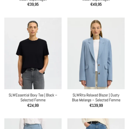
€
39,95
€
49,95
SLWEssential Boxy Tee | Black –
SLWRita Relaxed Blazer | Dusty
Selected Femme
Blue Melange – Selected Femme
€
24,99
€
139,99