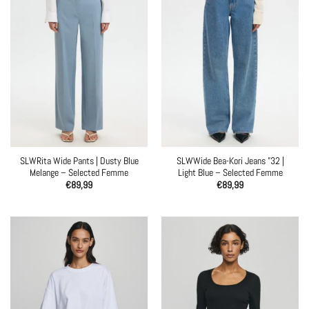
SLWRita Wide Pants | Dusty Blue
SLWWide Bea-Kori Jeans ”32 |
Melange – Selected Femme
Light Blue – Selected Femme
€
89,99
€
89,99