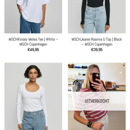
MSCHKinsey Melea Tee | White –
MSCHJeanie Rasmia U Top | Black
MSCH Copenhagen
– MSCH Copenhagen
€
49,95
€
39,95
UITVERKOCHT