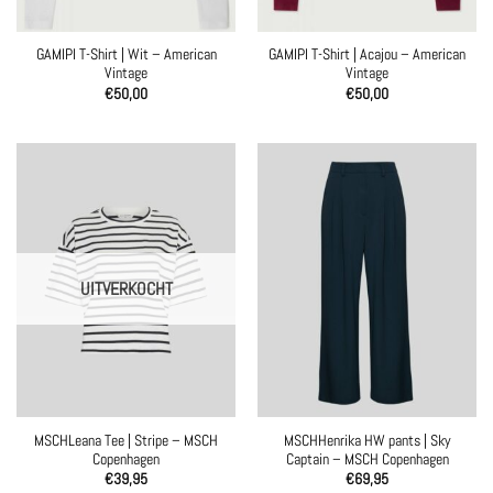
GAMIPI T-Shirt | Wit – American
GAMIPI T-Shirt | Acajou – American
Vintage
Vintage
€
50,00
€
50,00
UITVERKOCHT
MSCHLeana Tee | Stripe – MSCH
MSCHHenrika HW pants | Sky
Copenhagen
Captain – MSCH Copenhagen
€
39,95
€
69,95