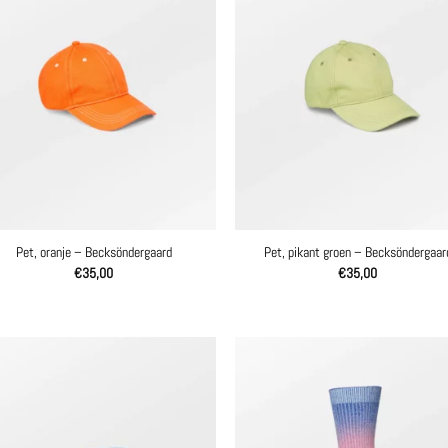
Pet, oranje – Becksöndergaard
Pet, pikant groen – Becksöndergaar
€
35,00
€
35,00