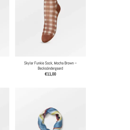
Skylar Funkie Sock, Mocha Brown –
Becksöndergaard
€
11,00