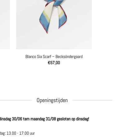
Blanco Sia Scarf – Becksöndergaard
€
57,00
Openingstijden
dinsdag 30/06 tem maandag 31/08 gesloten op dinsdag!
dag: 13.00 - 17.00 uur