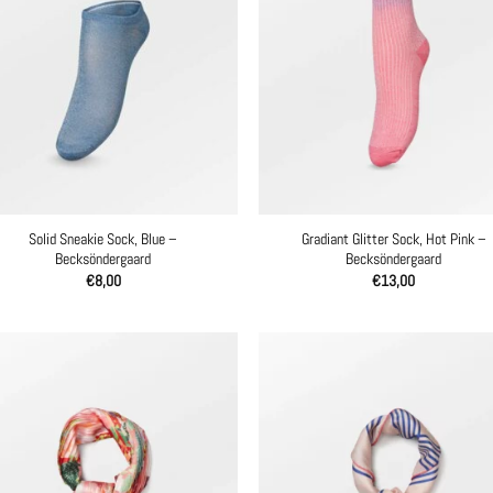
Solid Sneakie Sock, Blue –
Gradiant Glitter Sock, Hot Pink –
Becksöndergaard
Becksöndergaard
€
8,00
€
13,00