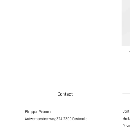
Contact
Cont
Philippa | Women
Merk
Antwerpsesteenweg 32A
2390 Oostmalle
Priv