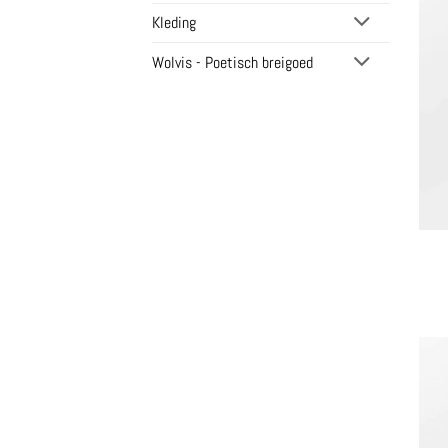
Kleding
Wolvis - Poetisch breigoed