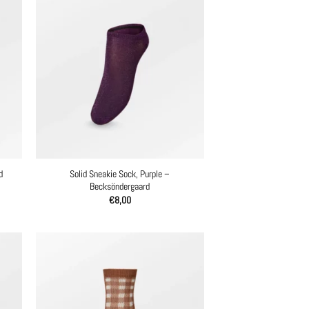
Solid Sneakie Sock, Purple –
d
Becksöndergaard
€
8,00