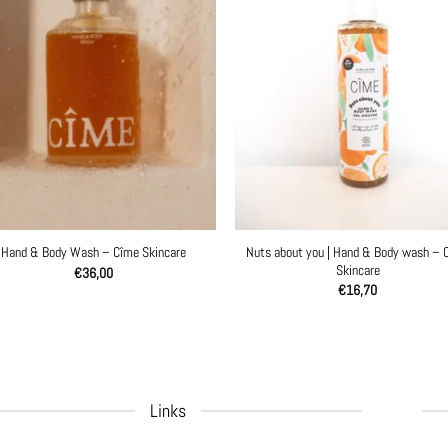
Nuts about you | Hand & Body wash – 
Hand & Body Wash – Cîme Skincare
Skincare
€
36,00
€
16,70
Links