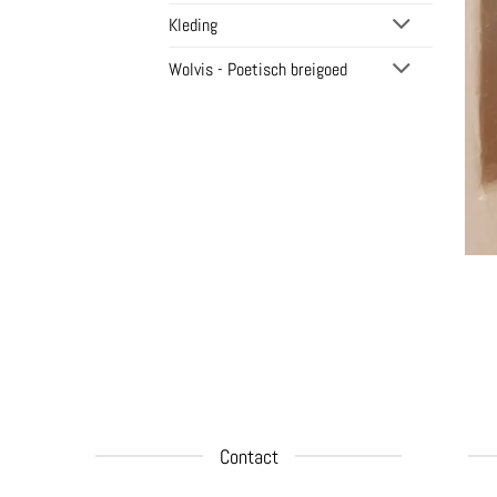
Kleding
Wolvis - Poetisch breigoed
Contact