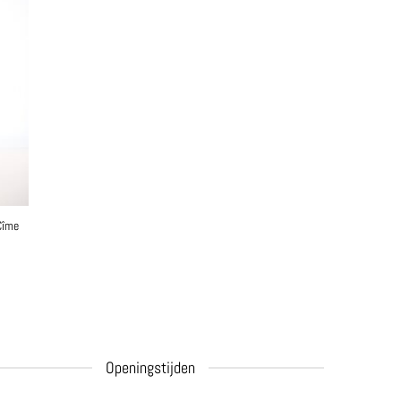
Cîme
Openingstijden