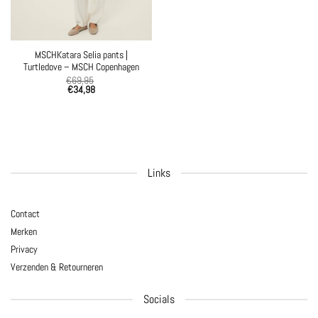
MSCHKatara Selia pants |
Turtledove – MSCH Copenhagen
€
69,95
€
34,98
Links
Contact
Merken
Privacy
Verzenden & Retourneren
Socials