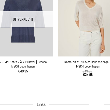
UITVERKOCHT
CHRini Kobra 2/4 V-Pullover | Oceana –
Kobra 2/4 V-Pullover, sand melange 
MSCH Copenhagen
MSCH Copenhagen
€
49,95
€
49,95
€
24,98
Links