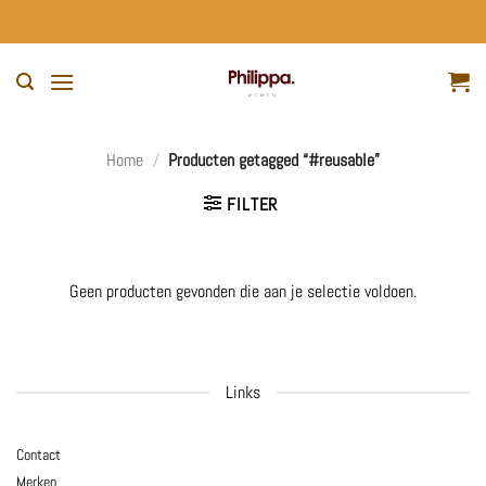
Ga
naar
inhoud
Home
/
Producten getagged “#reusable”
FILTER
Geen producten gevonden die aan je selectie voldoen.
Links
Contact
Merken