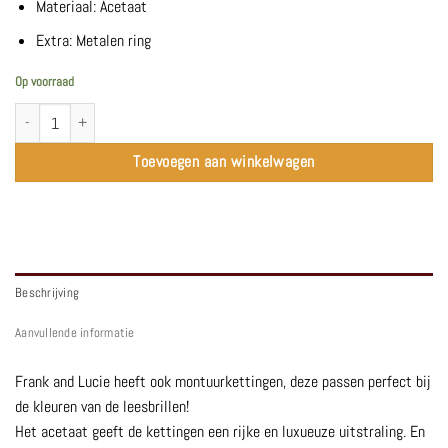
Materiaal: Acetaat
Extra: Metalen ring
Op voorraad
Acetate Chain | Greyvanna - Frank and Lucie aantal
Toevoegen aan winkelwagen
Beschrijving
Aanvullende informatie
Frank and Lucie heeft ook montuurkettingen, deze passen perfect bij
de kleuren van de leesbrillen!
Het acetaat geeft de kettingen een rijke en luxueuze uitstraling. En