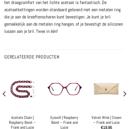
het draagcomfort van het lichte acetaat is fantastisch. De
acetaatkettingen worden standaard geleverd met een metalen ring
die je aan de kreeftenscharen kunt bevestigen. Je kunt je bril
gemakkelijk aan de metalen ring hangen, of je bevestigt de siliconen
lussen aan je bril. Twee in één!
GERELATEERDE PRODUCTEN
Acetate Chain |
Eyewill | Raspberry
Velvet Wink | Cream
Raspberry Baret –
Baret – Frank and
– Frank and Lucie
Frank and Lucie
Lucie
€
19,95