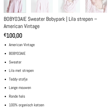
BOBY03AIE Sweater Bobypark | Lila strepen –
American Vintage
100,00
€
American Vintage
BOBY03AIE
Sweater
Lila met strepen
Teddy-stofje
Lange mouwen
Ronde hals
100% organisch katoen