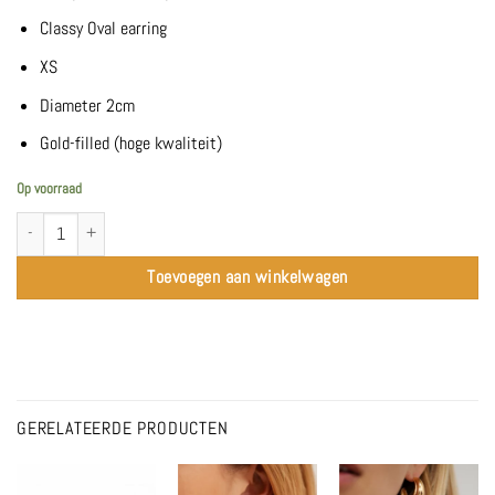
Classy Oval earring
XS
Diameter 2cm
Gold-filled (hoge kwaliteit)
Op voorraad
Classy Oval XS Earring | Gold - Bobby Rose Jewelry aantal
Toevoegen aan winkelwagen
GERELATEERDE PRODUCTEN