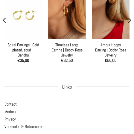
Spiral Earrings | Gold
Timeless Large
Amour Hoops
plated, goud –
Earring | Bobby Rose
Earring | Bobby Rose
Bandhu
Jewelry
Jewelry
€
35,00
€
62,50
€
55,00
Links
Contact
Merken
Privacy
Verzenden & Retourneren