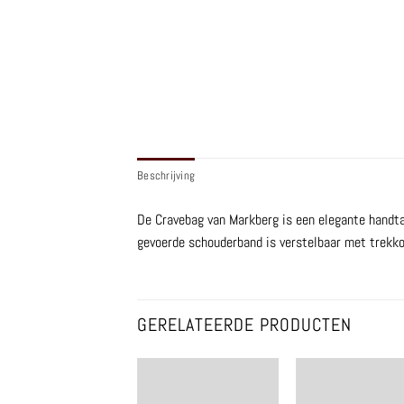
Beschrijving
De Cravebag van Markberg is e
en elegante handta
gevoerde schouderband is verstelbaar met trekko
GERELATEERDE PRODUCTEN