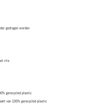
ouder gedragen worden
et rits
0% gerecycled plastic
aakt van 100% gerecycled plastic