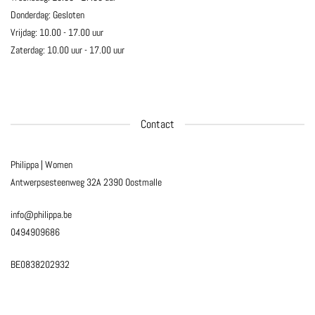
Donderdag: Gesloten
Vrijdag: 10.00 - 17.00 uur
Zaterdag: 10.00 uur - 17.00 uur
Contact
Philippa | Women
Antwerpsesteenweg 32A
2390 Oostmalle
info@philippa.be
0494909686
BE0838202932