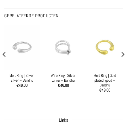
GERELATEERDE PRODUCTEN
Melt Ring | Silver,
Wire Ring | Silver,
Melt Ring | Gold
zilver – Bandhu
zilver – Bandhu
plated, goud –
Bandhu
€
46,00
€
46,00
€
49,00
Links