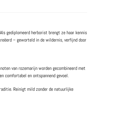
 Als gediplomeerd herborist brengt ze haar kennis
eëerd – geworteld in de wildernis, verfijnd door
se noten van rozemarijn worden gecombineerd met
een comfortabel en ontspannend gevoel.
ditie. Reinigt mild zonder de natuurlijke