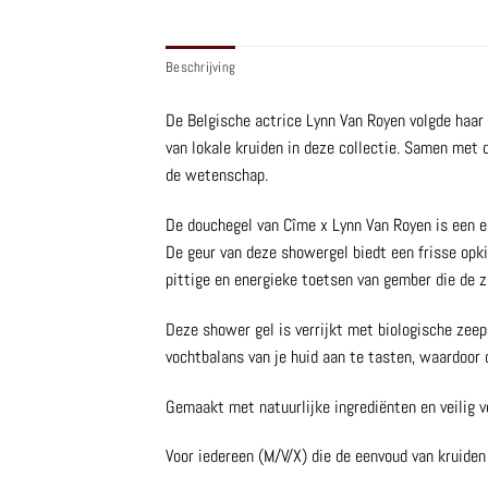
Beschrijving
De Belgische actrice Lynn Van Royen volgde haar 
van lokale kruiden in deze collectie. Samen met 
de wetenschap.
De douchegel van Cîme x Lynn Van Royen is een e
De geur van deze showergel biedt een frisse opk
pittige en energieke toetsen van gember die de z
Deze shower gel is verrijkt met biologische zeep
vochtbalans van je huid aan te tasten, waardoor d
Gemaakt met natuurlijke ingrediënten en veilig v
Voor iedereen (M/V/X) die de eenvoud van kruiden 