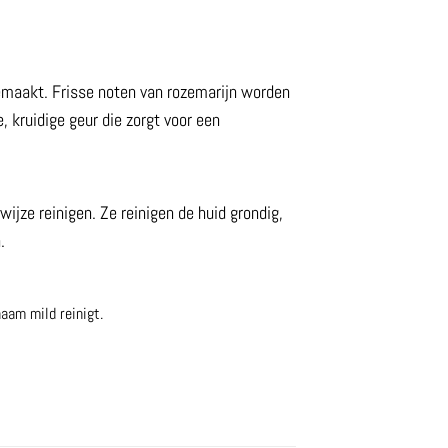
gemaakt. Frisse noten van rozemarijn worden
 kruidige geur die zorgt voor een
jze reinigen. Ze reinigen de huid grondig,
.
haam mild reinigt.