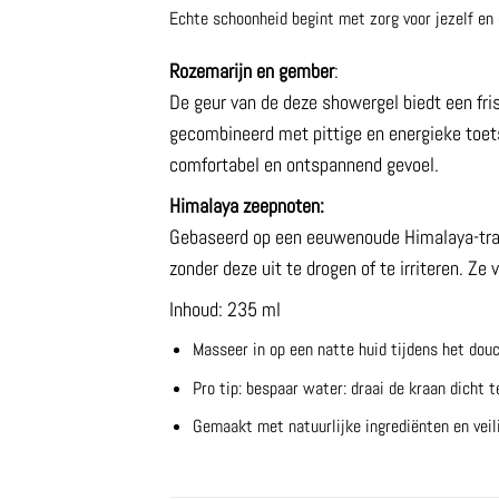
Echte schoonheid begint met zorg voor jezelf en 
Rozemarijn en gember
:
De geur van de deze showergel biedt een fri
gecombineerd met pittige en energieke toets
comfortabel en ontspannend gevoel.
Himalaya zeepnoten:
Gebaseerd op een eeuwenoude Himalaya-tradit
zonder deze uit te drogen of te irriteren. Ze
Inhoud: 235 ml
Masseer in op een natte huid tijdens het douc
Pro tip: bespaar water: draai de kraan dicht te
Gemaakt met natuurlijke ingrediënten en veili