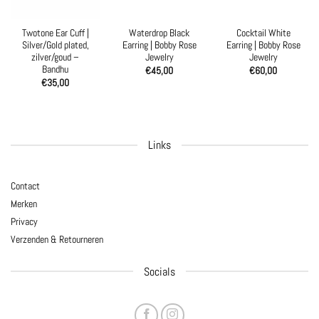
Twotone Ear Cuff |
Waterdrop Black
Cocktail White
Silver/Gold plated,
Earring | Bobby Rose
Earring | Bobby Rose
zilver/goud –
Jewelry
Jewelry
Bandhu
€
45,00
€
60,00
€
35,00
Links
Contact
Merken
Privacy
Verzenden & Retourneren
Socials