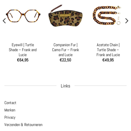
Eyewill | Turtle
Companion Fur |
Acetate Chain |
Shade – Frank and
Camo Fur – Frank
Turtle Shade –
Lucie
and Lucie
Frank and Lucie
€
64,95
€
22,50
€
49,95
Links
Contact
Merken
Privacy
Verzenden & Retourneren