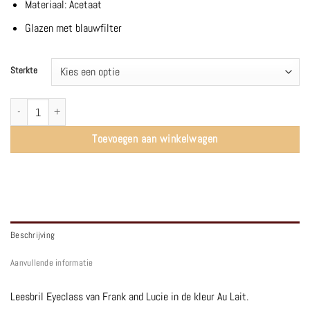
Materiaal: Acetaat
Glazen met blauwfilter
Sterkte
EyeClass | Au Lait - Frank and Lucie aantal
Toevoegen aan winkelwagen
Beschrijving
Aanvullende informatie
Leesbril Eyeclass van Frank and Lucie in de kleur Au Lait.