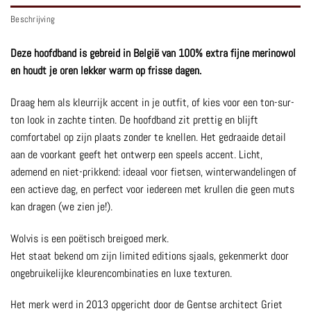
Beschrijving
Deze hoofdband is gebreid in België van 100% extra fijne merinowol
en houdt je oren lekker warm op frisse dagen.
Draag hem als kleurrijk accent in je outfit, of kies voor een ton-sur-
ton look in zachte tinten. De hoofdband zit prettig en blijft
comfortabel op zijn plaats zonder te knellen. Het gedraaide detail
aan de voorkant geeft het ontwerp een speels accent. Licht,
ademend en niet-prikkend: ideaal voor fietsen, winterwandelingen of
een actieve dag, en perfect voor iedereen met krullen die geen muts
kan dragen (we zien je!).
Wolvis is een poëtisch breigoed merk.
Het staat bekend om zijn limited editions sjaals, gekenmerkt door
ongebruikelijke kleurencombinaties en luxe texturen.
Het merk werd in 2013 opgericht door de Gentse architect Griet