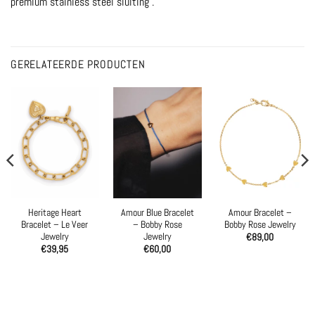
premium stainless steel sluiting .
GERELATEERDE PRODUCTEN
Heritage Heart
Amour Blue Bracelet
Amour Bracelet –
Bracelet – Le Veer
– Bobby Rose
Bobby Rose Jewelry
Jewelry
Jewelry
€
89,00
€
39,95
€
60,00