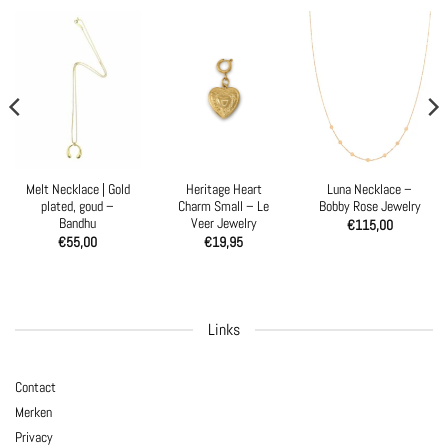
Melt Necklace | Gold
Heritage Heart
Luna Necklace –
plated, goud –
Charm Small – Le
Bobby Rose Jewelry
Bandhu
Veer Jewelry
€
115,00
€
55,00
€
19,95
Links
Contact
Merken
Privacy