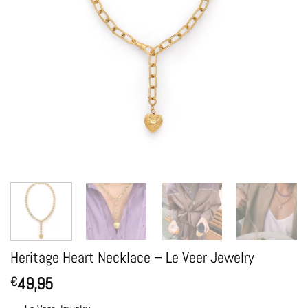
Heritage Heart Necklace – Le Veer Jewelry
49,95
€