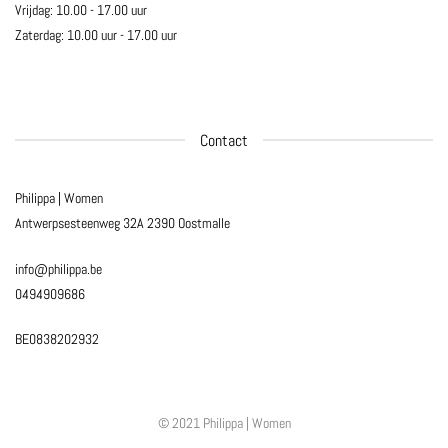
Vrijdag: 10.00 - 17.00 uur
Zaterdag: 10.00 uur - 17.00 uur
Contact
Philippa | Women
Antwerpsesteenweg 32A
2390 Oostmalle
info@philippa.be
0494909686
BE0838202932
© 2021 Philippa | Women