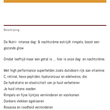
Beschrijving
De Nutri- intense dag- & nachtcrème estrijdt rimpels, boost een
gezonde glow
Omdat leeftijd maar een getal is … hier is onze dag- en nachtcrème.
Met high performance superhelden zoals duindoorn rijk aan vitamine
C, retinal, hexa-peptiden, hyaluronzuur en edelweiss, die:
De hydratatie en elasticiteit van je huid verbeteren
Je huid intens voeden
Rimpels en fijne lijntjes verminderen en voorkomen
Donkere vlekken egaliseren
Rosacea en roodheid verminderen