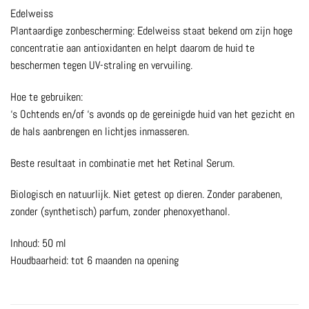
Edelweiss
Plantaardige zonbescherming: Edelweiss staat bekend om zijn hoge
concentratie aan antioxidanten en helpt daarom de huid te
beschermen tegen UV-straling en vervuiling.
Hoe te gebruiken:
‘s Ochtends en/of ‘s avonds op de gereinigde huid van het gezicht en
de hals aanbrengen en lichtjes inmasseren.
Beste resultaat in combinatie met het Retinal Serum.
Biologisch en natuurlijk. Niet getest op dieren. Zonder parabenen,
zonder (synthetisch) parfum, zonder phenoxyethanol.
Inhoud: 50 ml
Houdbaarheid: tot 6 maanden na opening