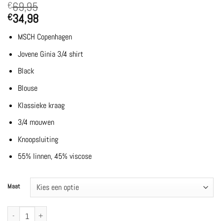
69,95
€
34,98
€
MSCH Copenhagen
Jovene Ginia 3/4 shirt
Black
Blouse
Klassieke kraag
3/4 mouwen
Knoopsluiting
55% linnen, 45% viscose
Maat
MSCHJovene Ginia 3/4 shirt | Black - MSCH Copenhagen aantal