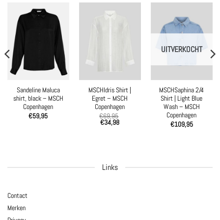
UITVERKOCHT
Sandeline Maluca
MSCHIdris Shirt |
MSCHSaphina 2/4
shirt, black – MSCH
Egret – MSCH
Shirt | Light Blue
Copenhagen
Copenhagen
Wash – MSCH
Copenhagen
€
59,95
€
69,95
€
34,98
€
109,95
Links
Contact
Merken