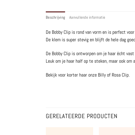
Beschrijving
Aanvullende informatie
De Bobby Clip is rond van vorm en is perfect voor
De klem is super stevig en blijft de hele dag goed
De Bobby Clip is ontworpen om je haar écht vast t
Leuk om je haar half op te steken, maar ook om a
Bekijk voor korter haar onze Billy of Rosa Clip.
GERELATEERDE PRODUCTEN