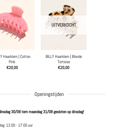
UITVERKOCHT
LY Haarklem | Cotton
BILLY Haarklem | Blonde
Pink
Tortoise
€
20,00
€
20,00
Openingstijden
dinsdag 30/06 tem maandag 31/08 gesloten op dinsdag!
dag: 13.00 - 17.00 uur