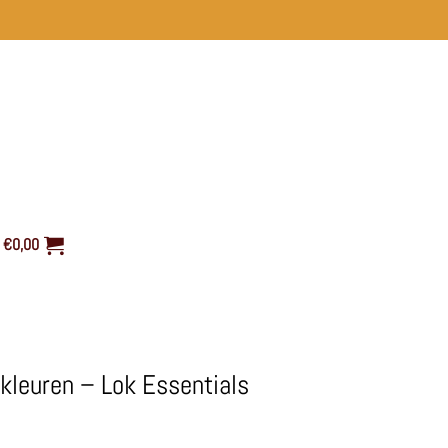
€
0,00
kleuren – Lok Essentials