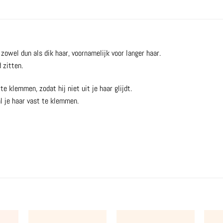
 zowel dun als dik haar, voornamelijk voor langer haar.
 zitten.
e klemmen, zodat hij niet uit je haar glijdt.
l je haar vast te klemmen.