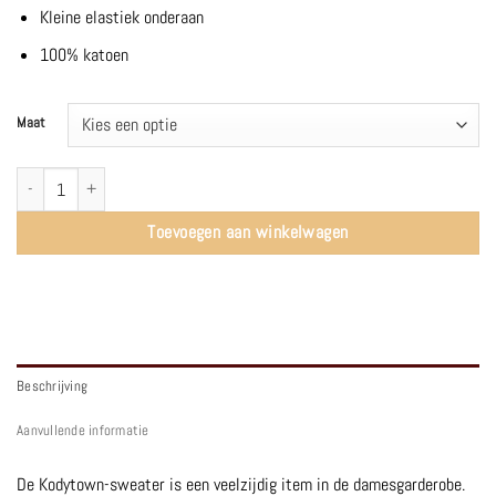
Kleine elastiek onderaan
100% katoen
Maat
KOD03CE Sweater | Grey - American Vintage aantal
Toevoegen aan winkelwagen
Beschrijving
Aanvullende informatie
De Kodytown-sweater is een veelzijdig item in de damesgarderobe.