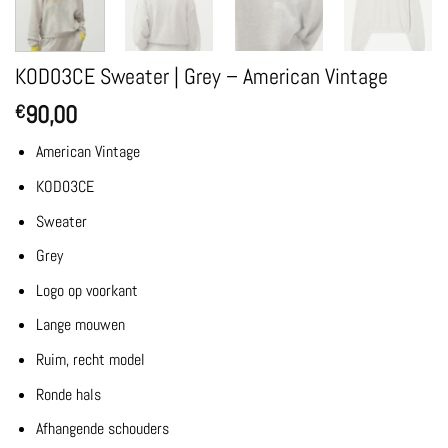
KOD03CE Sweater | Grey – American Vintage
90,00
€
American Vintage
KOD03CE
Sweater
Grey
Logo op voorkant
Lange mouwen
Ruim, recht model
Ronde hals
Afhangende schouders