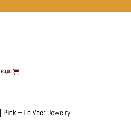
€
0,00
 | Pink – Le Veer Jewelry