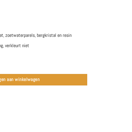
, zoetwaterparels, bergkristal en resin
g, verkleurt niet
gen aan winkelwagen