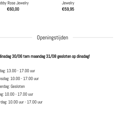
obby Rose Jewelry
Jewelry
€
60,00
€
59,95
Openingstijden
dinsdag 30/06 tem maandag 31/08 gesloten op dinsdag!
dag: 13.00 - 17.00 uur
sdag: 10.00 - 17.00 uur
erdag: Gesloten
ag: 10.00 - 17.00 uur
rdag: 10.00 uur - 17.00 uur