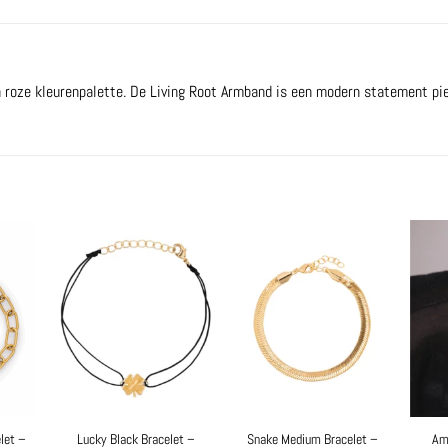
n roze kleurenpalette. De Living Root Armband is een modern statement pie
let –
Lucky Black Bracelet –
Snake Medium Bracelet –
Amo