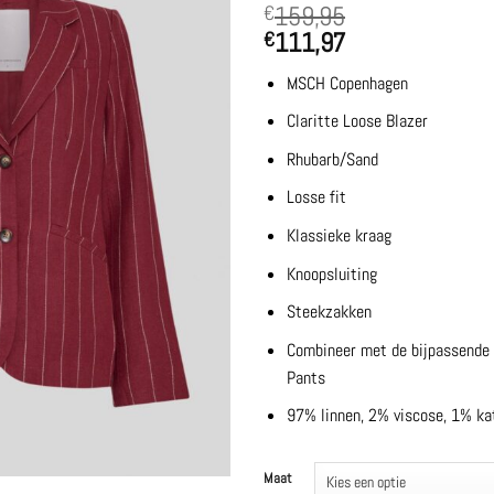
159,95
€
111,97
€
MSCH Copenhagen
Claritte Loose Blazer
Rhubarb/Sand
Losse fit
Klassieke kraag
Knoopsluiting
Steekzakken
Combineer met de bijpassende b
Pants
97% linnen, 2% viscose, 1% ka
Maat