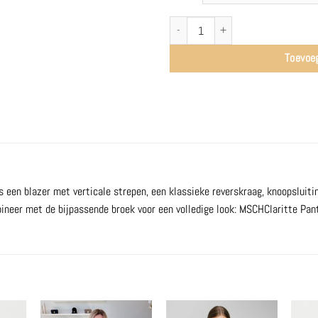
MSCHClaritta Loose Blazer | Rhubarb/Sa
Toevoe
 een blazer met verticale strepen, een klassieke reverskraag, knoopsluit
ineer met de bijpassende broek voor een volledige look:
MSCHClaritte Pan