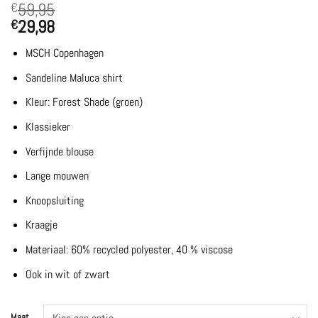
59,95
€
29,98
€
MSCH Copenhagen
Sandeline Maluca shirt
Kleur: Forest Shade (groen)
Klassieker
Verfijnde blouse
Lange mouwen
Knoopsluiting
Kraagje
Materiaal: 60% recycled polyester, 40 % viscose
Ook in wit of zwart
Maat