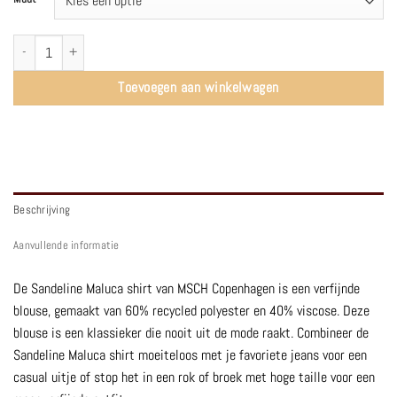
MSCHSandeline Maluca shirt | Forest Shade - MSCH Copenhagen aantal
Toevoegen aan winkelwagen
Beschrijving
Aanvullende informatie
De Sandeline Maluca shirt van MSCH Copenhagen is een verfijnde
blouse, gemaakt van 60% recycled polyester en 40% viscose. Deze
blouse is een klassieker die nooit uit de mode raakt.
Combineer de
Sandeline Maluca shirt moeiteloos met je favoriete jeans voor een
casual uitje of stop het in een rok of broek met hoge taille voor een