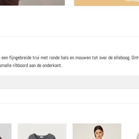
 een fijngebreide trui met ronde hals en mouwen tot over de elleboog. O
smalle ribboord aan de onderkant.