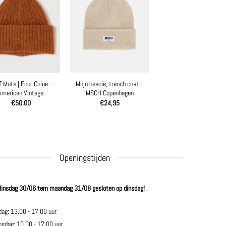
 Muts | Ecur Chine –
Mojo beanie, trench coat –
American Vintage
MSCH Copenhagen
€
50,00
€
24,95
Openingstijden
dinsdag 30/06 tem maandag 31/08 gesloten op dinsdag!
dag: 13.00 - 17.00 uur
sdag: 10.00 - 17.00 uur