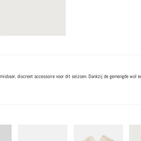
nmisbaar, discreet accessoire voor dit seizoen. Dankzij de gemengde wol e