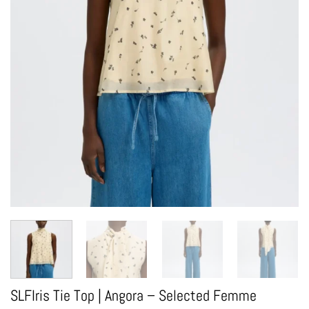
SLFIris Tie Top | Angora – Selected Femme