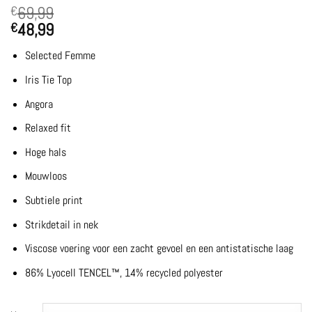
69,99
€
48,99
€
Selected Femme
Iris Tie Top
Angora
Relaxed fit
Hoge hals
Mouwloos
Subtiele print
Strikdetail in nek
Viscose voering voor een zacht gevoel en een antistatische laag
86% Lyocell TENCEL™, 14% recycled polyester