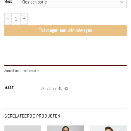
Maat
SLFIris Tie Top | Angora - Selected Femme aantal
Toevoegen aan winkelwagen
Aanvullende informatie
MAAT
34, 36, 38, 40, 42
GERELATEERDE PRODUCTEN