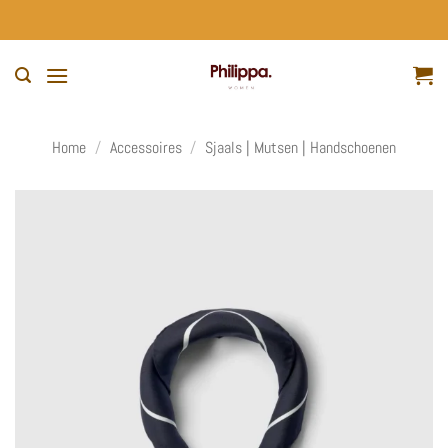
Ga
naar
inhoud
Home
/
Accessoires
/
Sjaals | Mutsen | Handschoenen