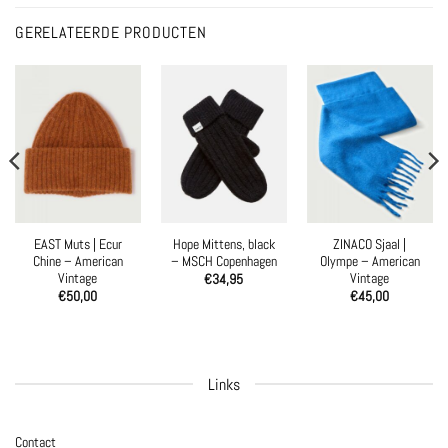
GERELATEERDE PRODUCTEN
EAST Muts | Ecur
Hope Mittens, black
ZINACO Sjaal |
Chine – American
– MSCH Copenhagen
Olympe – American
Vintage
Vintage
€
34,95
€
50,00
€
45,00
Links
Contact