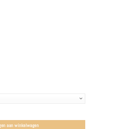
n Vintage aantal
gen aan winkelwagen