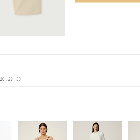
 28'', 29'', 30''