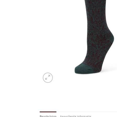
Beschrijving
Aanvullende informatie