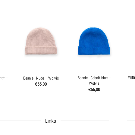
est –
Beanie | Cobalt blue –
FURC
Beanie | Nude – Wolvis
Wolvis
€
55,00
€
55,00
Links