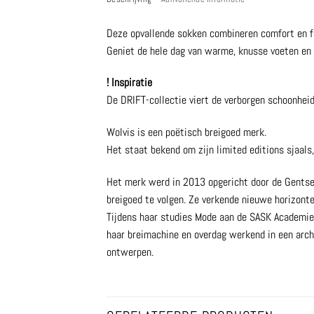
Deze opvallende sokken combineren comfort en f
Geniet de hele dag van warme, knusse voeten en 
! Inspiratie
De DRIFT-collectie viert de verborgen schoonheid
Wolvis is een poëtisch breigoed merk.
Het staat bekend om zijn limited editions sjaals
Het merk werd in 2013 opgericht door de Gentse a
breigoed te volgen. Ze verkende nieuwe horizont
Tijdens haar studies Mode aan de SASK Academie 
haar breimachine en overdag werkend in een archi
ontwerpen.