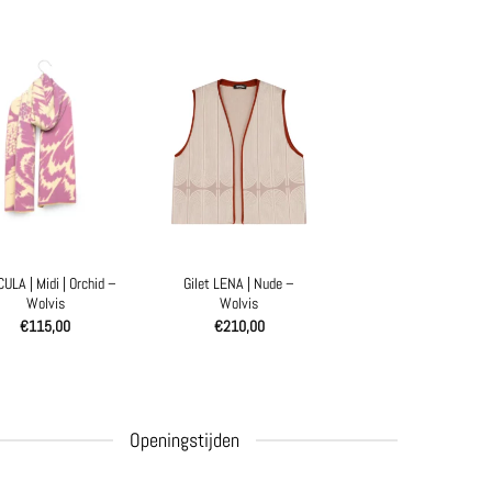
ULA | Midi | Orchid –
Gilet LENA | Nude –
Wolvis
Wolvis
€
115,00
€
210,00
Openingstijden