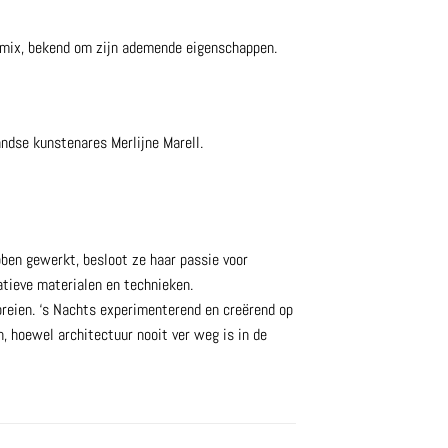
lmix, bekend om zijn ademende eigenschappen.
andse kunstenares Merlijne Marell.
bben gewerkt, besloot ze haar passie voor
atieve materialen en technieken.
reien. ‘s Nachts experimenterend en creërend op
, hoewel architectuur nooit ver weg is in de