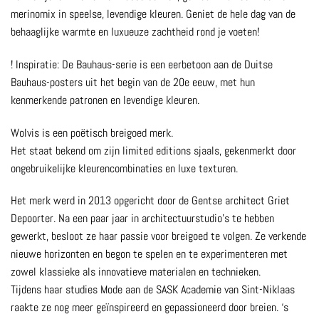
merinomix in speelse, levendige kleuren. Geniet de hele dag van de
behaaglijke warmte en luxueuze zachtheid rond je voeten!
! Inspiratie: De Bauhaus-serie is een eerbetoon aan de Duitse
Bauhaus-posters uit het begin van de 20e eeuw, met hun
kenmerkende patronen en levendige kleuren.
Wolvis is een poëtisch breigoed merk.
Het staat bekend om zijn limited editions sjaals, gekenmerkt door
ongebruikelijke kleurencombinaties en luxe texturen.
Het merk werd in 2013 opgericht door de Gentse architect Griet
Depoorter. Na een paar jaar in architectuurstudio’s te hebben
gewerkt, besloot ze haar passie voor breigoed te volgen. Ze verkende
nieuwe horizonten en begon te spelen en te experimenteren met
zowel klassieke als innovatieve materialen en technieken.
Tijdens haar studies Mode aan de SASK Academie van Sint-Niklaas
raakte ze nog meer geïnspireerd en gepassioneerd door breien. ‘s