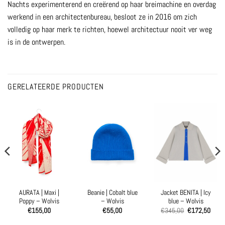
Nachts experimenterend en creërend op haar breimachine en overdag
werkend in een architectenbureau, besloot ze in 2016 om zich
volledig op haar merk te richten, hoewel architectuur nooit ver weg
is in de ontwerpen.
GERELATEERDE PRODUCTEN
AURATA | Maxi |
Beanie | Cobalt blue
Jacket BENITA | Icy
Poppy – Wolvis
– Wolvis
blue – Wolvis
€
155,00
€
55,00
€
345,00
€
172,50