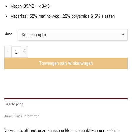
Maten: 39/42 – 43/46
Materiaal: 65% merino wool, 29% polyamide & 6% elastan
Maat
Socks | Matcha - Wolvis aantal
Toevoegen aan winkelwagen
Beschrijving
Aanvullende informatie
Verwen jezelf met onze knusse sokken, gemaakt van een zachte