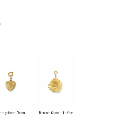
.
ritage Heart Charm
Blossom Charm – Le Veer