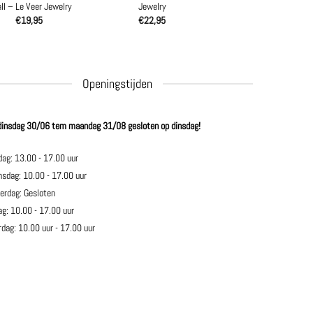
ll – Le Veer Jewelry
Jewelry
€
19,95
€
22,95
Openingstijden
dinsdag 30/06 tem maandag 31/08 gesloten op dinsdag!
dag: 13.00 - 17.00 uur
sdag: 10.00 - 17.00 uur
erdag: Gesloten
ag: 10.00 - 17.00 uur
rdag: 10.00 uur - 17.00 uur