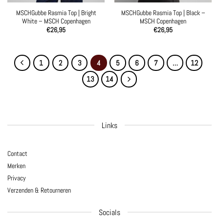
MSCHGubbe Rasmia Top | Bright
MSCHGubbe Rasmia Top | Black –
White – MSCH Copenhagen
MSCH Copenhagen
€
26,95
€
26,95
1
2
3
4
5
6
7
…
12
13
14
Links
Contact
Merken
Privacy
Verzenden & Retourneren
Socials