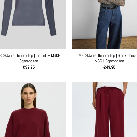
CHJanie Illenora Top | Indi Ink – MSCH
MSCHJanie Illenora Top | Black Check
Copenhagen
MSCH Copenhagen
€
39,95
€
49,95