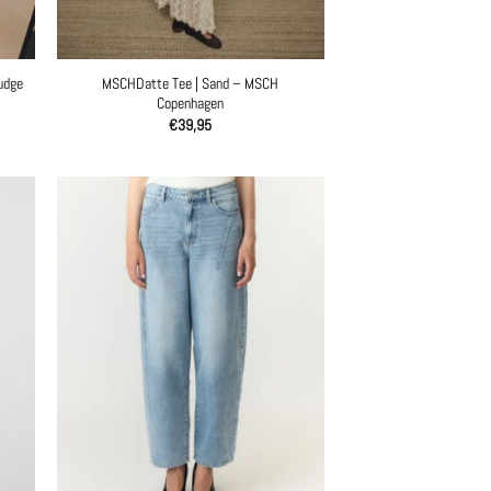
udge
MSCHDatte Tee | Sand – MSCH
Copenhagen
€
39,95