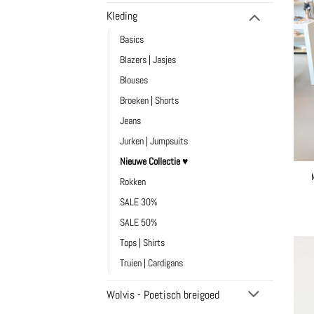
Kleding
Basics
Blazers | Jasjes
Blouses
Broeken | Shorts
Jeans
Jurken | Jumpsuits
Nieuwe Collectie ♥
Rokken
SALE 30%
SALE 50%
Tops | Shirts
Truien | Cardigans
Wolvis - Poetisch breigoed