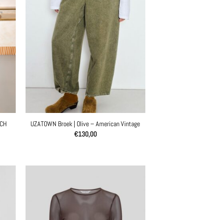
SCH
UZATOWN Broek | Olive – American Vintage
€
130,00