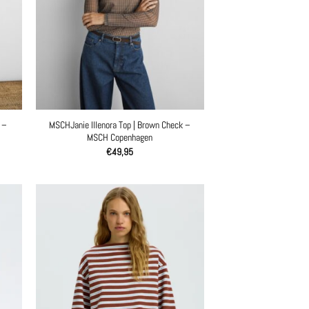
 –
MSCHJanie Illenora Top | Brown Check –
MSCH Copenhagen
€
49,95