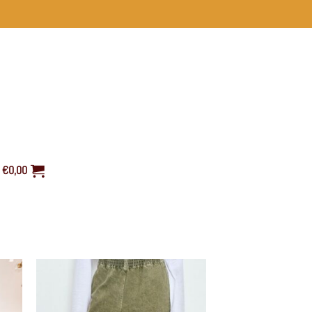
€
0,00