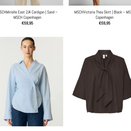
SCHMirielle East 2/4 Cardigan | Sand –
MSCHVictoria Thea Skirt | Black – M
MSCH Copenhagen
Copenhagen
€
59,95
€
59,95