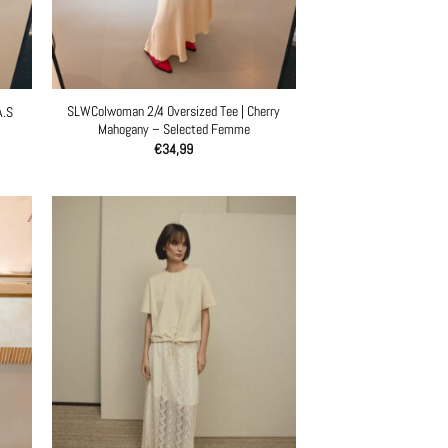
SLWColwoman 2/4 Oversized Tee | Cherry
A.S
Mahogany – Selected Femme
€
34,99