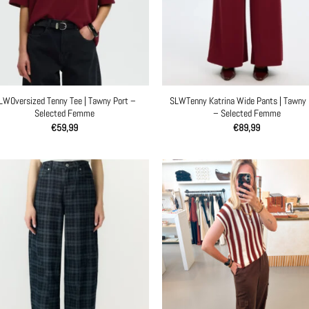
LWOversized Tenny Tee | Tawny Port –
SLWTenny Katrina Wide Pants | Tawny 
Selected Femme
– Selected Femme
€
59,99
€
89,99