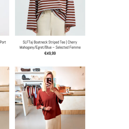
Port
SLFTaj Boatneck Striped Tee | Cherry
Mahogany/Egret/Blue – Selected Femme
€
49,99