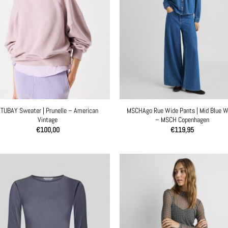
TUBAY Sweater | Prunelle – American
MSCHAgo Rue Wide Pants | Mid Blue 
Vintage
– MSCH Copenhagen
€
100,00
€
119,95