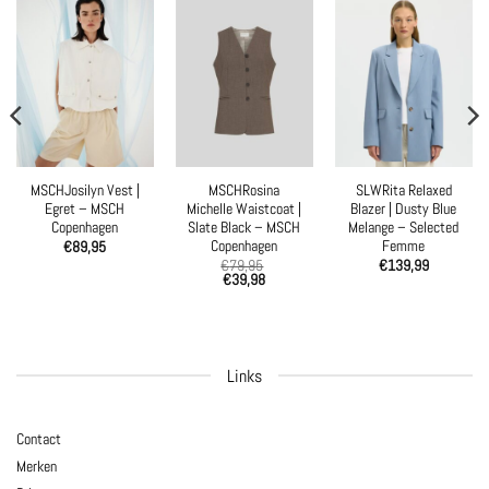
MSCHJosilyn Vest |
MSCHRosina
SLWRita Relaxed
Egret – MSCH
Michelle Waistcoat |
Blazer | Dusty Blue
Copenhagen
Slate Black – MSCH
Melange – Selected
Copenhagen
Femme
€
89,95
€
79,95
€
139,99
€
39,98
Links
Contact
Merken