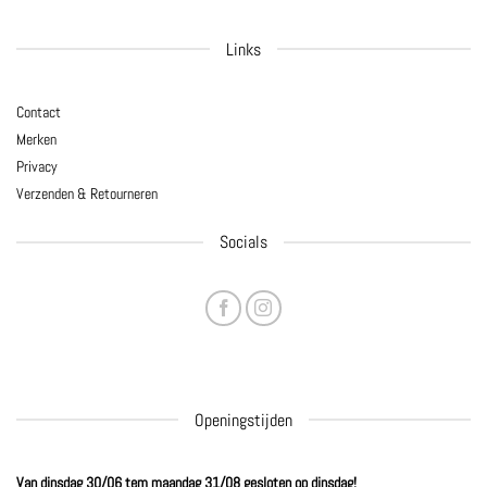
Links
Contact
Merken
Privacy
Verzenden & Retourneren
Socials
Openingstijden
Van dinsdag 30/06 tem maandag 31/08 gesloten op dinsdag!