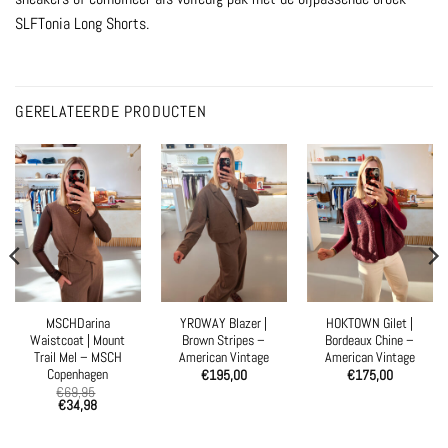
SLFTonia Long Shorts.
GERELATEERDE PRODUCTEN
MSCHDarina
YROWAY Blazer |
HOKTOWN Gilet |
Waistcoat | Mount
Brown Stripes –
Bordeaux Chine –
Trail Mel – MSCH
American Vintage
American Vintage
Copenhagen
€
195,00
€
175,00
€
69,95
€
34,98