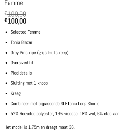
Femme
199,99
€
100,00
€
Selected Femme
Tonia Blazer
Grey Pinstripe (grijs krijtstreep)
Oversized fit
Plooidetails
Sluiting met 1 knoop
Kraag
Combineer met bijpassende
SLFTonia Long Shorts
57% Recycled polyester, 19% viscose, 18% wol, 6% elastaan
Het model is 1.75m en draagt maat 36.