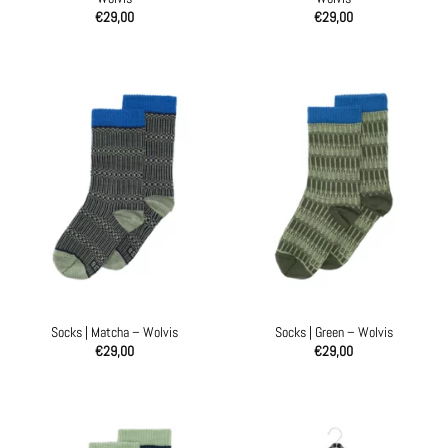
€
29,00
€
29,00
Socks | Matcha – Wolvis
Socks | Green – Wolvis
€
29,00
€
29,00