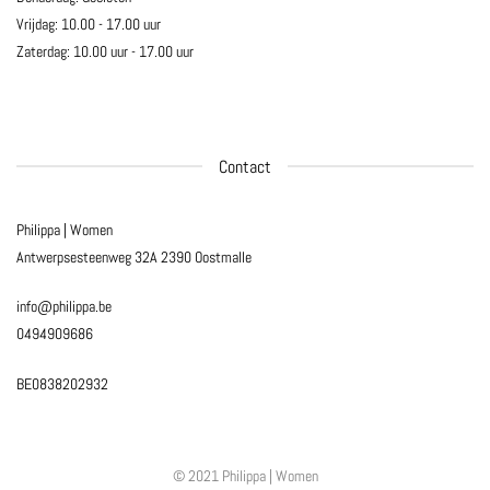
Vrijdag: 10.00 - 17.00 uur
Zaterdag: 10.00 uur - 17.00 uur
Contact
Philippa | Women
Antwerpsesteenweg 32A
2390 Oostmalle
info@philippa.be
0494909686
BE0838202932
© 2021 Philippa | Women