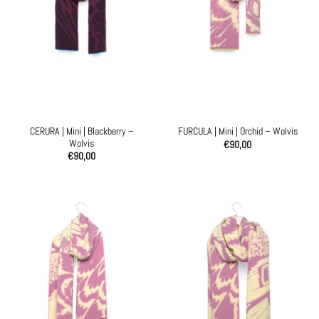
CERURA | Mini | Blackberry –
FURCULA | Mini | Orchid – Wolvis
Wolvis
€
90,00
€
90,00