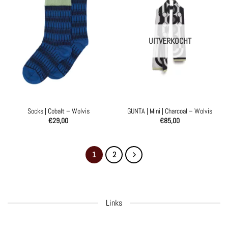
UITVERKOCHT
Socks | Cobalt – Wolvis
GUNTA | Mini | Charcoal – Wolvis
€
29,00
€
85,00
1
2
Links