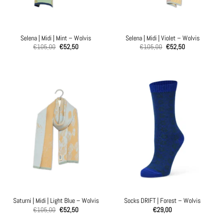
Selena | Midi | Mint – Wolvis
Selena | Midi | Violet – Wolvis
€
105,00
€
52,50
€
105,00
€
52,50
Saturni | Midi | Light Blue – Wolvis
Socks DRIFT | Forest – Wolvis
€
105,00
€
52,50
€
29,00