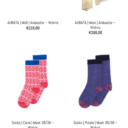
AURATA | Maxi | Alabaster –
AURATA | Midi | Alabaster – Wolvis
Wolvis
€
115,00
€
155,00
Socks | Coral | Maat 36/38 –
Socks | Purple | Maat 36/38 –
Wolvis
Wolvis