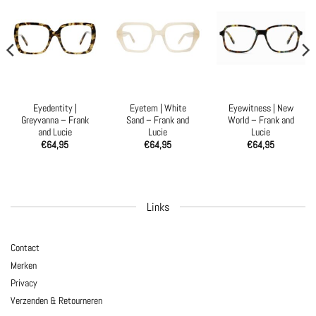
Eyedentity |
Eyetem | White
Eyewitness | New
Greyvanna – Frank
Sand – Frank and
World – Frank and
and Lucie
Lucie
Lucie
€
64,95
€
64,95
€
64,95
Links
Contact
Merken
Privacy
Verzenden & Retourneren