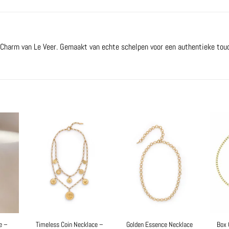
 Charm van Le Veer. Gemaakt van echte schelpen voor een authentieke tou
e –
Timeless Coin Necklace –
Golden Essence Necklace
Box 