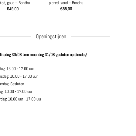
ated, goud – Bandhu
plated, goud – Bandhu
€
49,00
€
55,00
Openingstijden
dinsdag 30/06 tem maandag 31/08 gesloten op dinsdag!
dag: 13.00 - 17.00 uur
sdag: 10.00 - 17.00 uur
erdag: Gesloten
ag: 10.00 - 17.00 uur
rdag: 10.00 uur - 17.00 uur