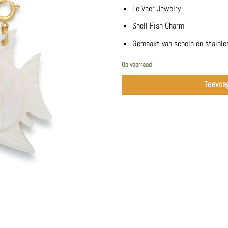
Le Veer Jewelry
Shell Fish Charm
Gemaakt van schelp en stainle
Op voorraad
Toevoe