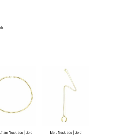
ch.
Chain Necklace | Gold
Melt Necklace | Gold