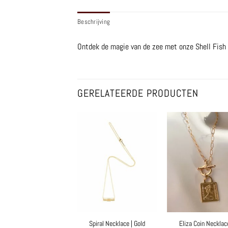
Beschrijving
Ontdek de magie van de zee met onze Shell Fish
GERELATEERDE PRODUCTEN
Spiral Necklace | Gold
Eliza Coin Necklac