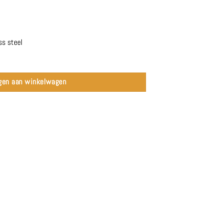
ss steel
gen aan winkelwagen