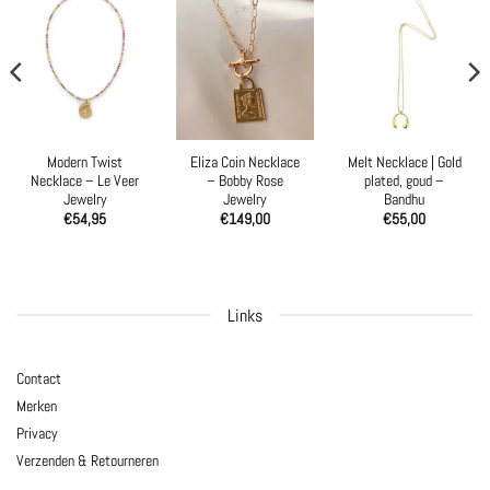
Modern Twist
Eliza Coin Necklace
Melt Necklace | Gold
Necklace – Le Veer
– Bobby Rose
plated, goud –
Jewelry
Jewelry
Bandhu
€
54,95
€
149,00
€
55,00
Links
Contact
Merken
Privacy
Verzenden & Retourneren