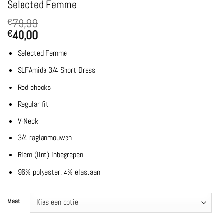
Selected Femme
79,99
€
40,00
€
Selected Femme
SLFAmida 3/4 Short Dress
Red checks
Regular fit
V-Neck
3/4 raglanmouwen
Riem (lint) inbegrepen
96% polyester, 4% elastaan
Maat