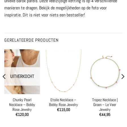
unieke barok parels. Deze veelzijdige ketting is op 4 verschillende
manieren te dragen. Bekijk de mogelijkheden op de foto voor
inspiratie. Dit is niet voor niets een bestseller!
GERELATEERDE PRODUCTEN
UITVERKOCHT
Chunky Pearl
Etoile Necklace –
Tropez Necklace |
Necklace – Bobby
Bobby Rose Jewelry
Groen – Le Veer
Rose Jewelry
Jewelry
€
115,00
€
120,00
€
44,95